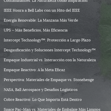
Contaminantes: La Naturaleza como Inspiración
IEEE Honra a Bell Labs con un Hito del IEEE
Energía Renovable: La Manzana Más Verde
UPS – Más Beneficios, Más Eficiencia
Intercept Technology™: Protección a Largo Plazo
Desgasificación y Soluciones Intercept Technology™
Empaque Industrial vs. Interacción con la Naturaleza
Empaque Reactivo: A la Meta Eficaz
Perspectiva: Materiales de Empaque vs. Stonehenge
NASA, Ball Aerospace y Desafíos Logísticos
Cobre Reactivo: Lo Que Importa Está Dentro
Space Pac-Man vs. Materiales de Embalaje Más Limpios