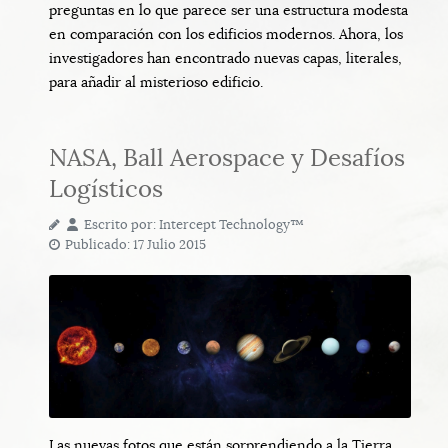
preguntas en lo que parece ser una estructura modesta
en comparación con los edificios modernos. Ahora, los
investigadores han encontrado nuevas capas, literales,
para añadir al misterioso edificio.
NASA, Ball Aerospace y Desafíos
Logísticos
Escrito por:
Intercept Technology™
Publicado: 17 Julio 2015
Las nuevas fotos que están sorprendiendo a la Tierra,