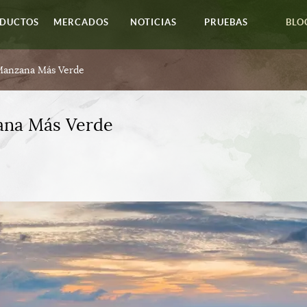
DUCTOS
MERCADOS
NOTICIAS
PRUEBAS
BLO
 Manzana Más Verde
ana Más Verde