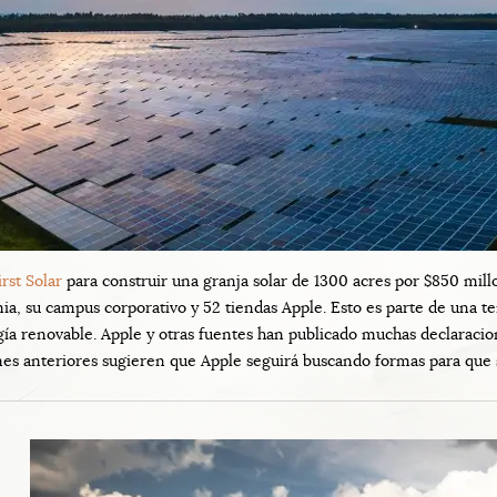
rst Solar
para construir una granja solar de 1300 acres por $850 millo
nia, su campus corporativo y 52 tiendas Apple. Esto es parte de una 
 renovable. Apple y otras fuentes han publicado muchas declaracion
es anteriores sugieren que Apple seguirá buscando formas para que 