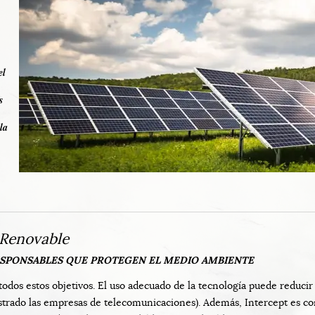
el
s
la
 Renovable
SPONSABLES QUE PROTEGEN EL MEDIO AMBIENTE
todos estos objetivos. El uso adecuado de la tecnología puede reducir
rado las empresas de telecomunicaciones). Además, Intercept es com