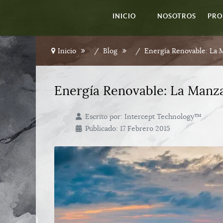
INICIO
NOSOTROS
PRO
Inicio
Blog
Energía Renovable: La
Energía Renovable: La Manz
Escrito por:
Intercept Technology™
Publicado: 17 Febrero 2015