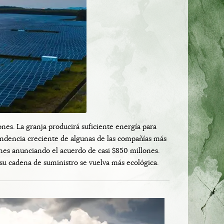
nes. La granja producirá suficiente energía para
tendencia creciente de algunas de las compañías más
es anunciando el acuerdo de casi $850 millones.
su cadena de suministro se vuelva más ecológica.