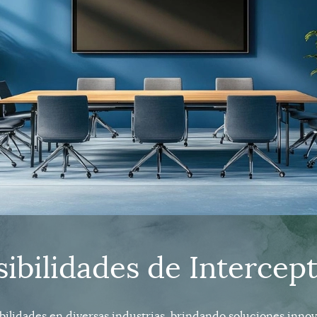
sibilidades de Interce
idades en diversas industrias, brindando soluciones innova