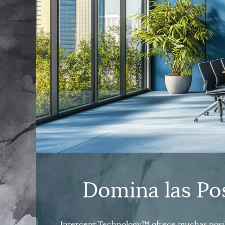
Domina las Po
Intercept Technology™ ofrece muchas posibil