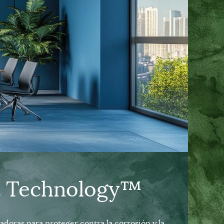
pt Technology™
doras para proteger contra la corrosión y la