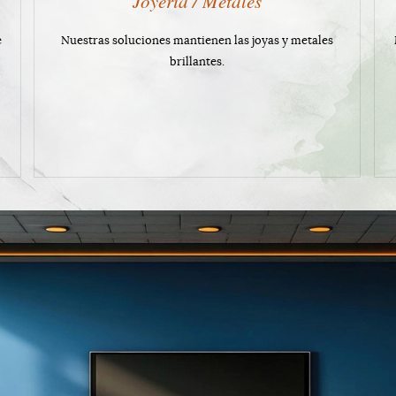
Joyería / Metales
e
Nuestras soluciones mantienen las joyas y metales
brillantes.