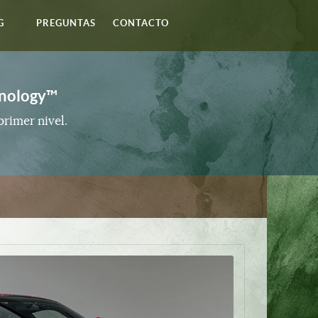
G
PREGUNTAS
CONTACTO
hnology™
rimer nivel.