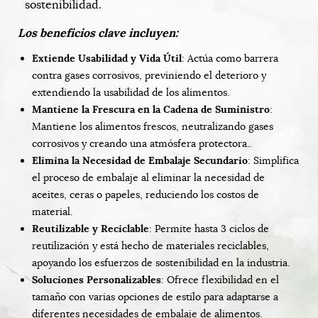
sostenibilidad.
Los beneficios clave incluyen:
Extiende Usabilidad y Vida Útil
: Actúa como barrera
contra gases corrosivos, previniendo el deterioro y
extendiendo la usabilidad de los alimentos.
Mantiene la Frescura en la Cadena de Suministro
:
Mantiene los alimentos frescos, neutralizando gases
corrosivos y creando una atmósfera protectora..
Elimina la Necesidad de Embalaje Secundario
: Simplifica
el proceso de embalaje al eliminar la necesidad de
aceites, ceras o papeles, reduciendo los costos de
material.
Reutilizable y Reciclable
: Permite hasta 3 ciclos de
reutilización y está hecho de materiales reciclables,
apoyando los esfuerzos de sostenibilidad en la industria.
Soluciones Personalizables
: Ofrece flexibilidad en el
tamaño con varias opciones de estilo para adaptarse a
diferentes necesidades de embalaje de alimentos.