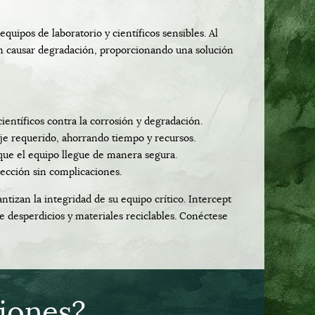
quipos de laboratorio y científicos sensibles. Al
den causar degradación, proporcionando una solución
ientíficos contra la corrosión y degradación.
aje requerido, ahorrando tiempo y recursos.
 que el equipo llegue de manera segura.
ección sin complicaciones.
ntizan la integridad de su equipo crítico. Intercept
e desperdicios y materiales reciclables. Conéctese
ciones?