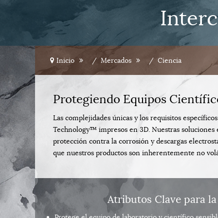
Inter
Inicio
Mercados
Ciencia
Protegiendo Equipos Científi
Las complejidades únicas y los requisitos específic
Technology™ impresos en 3D. Nuestras soluciones e
protección contra la corrosión y descargas electrost
que nuestros productos son inherentemente no volát
Atributos Clave para la
Protege el equipo de laboratorio y científico sensib