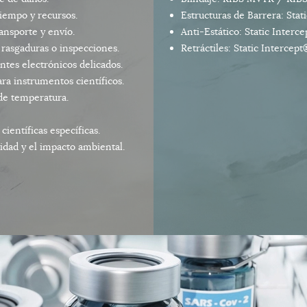
iempo y recursos.
Estructuras de Barrera: Sta
ansporte y envío.
Anti-Estático: Static Inter
 rasgaduras o inspecciones.
Retráctiles: Static Intercep
tes electrónicos delicados.
a instrumentos científicos.
de temperatura.
científicas específicas.
idad y el impacto ambiental.