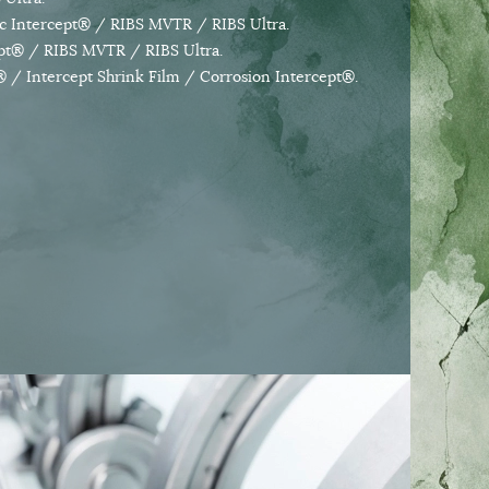
tic Intercept® / RIBS MVTR / RIBS Ultra.
cept® / RIBS MVTR / RIBS Ultra.
t® / Intercept Shrink Film / Corrosion Intercept®.