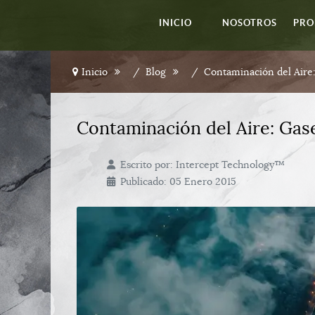
INICIO
NOSOTROS
PRO
Inicio
Blog
Contaminación del Aire:
Contaminación del Aire: Gas
Escrito por:
Intercept Technology™
Publicado: 05 Enero 2015