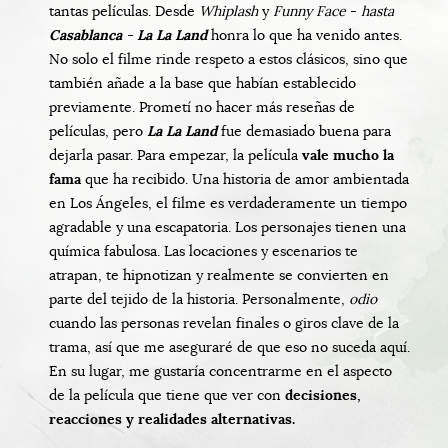
tantas películas. Desde
Whiplash
y
Funny Face
-
hasta
Casablanca
-
La La Land
honra lo que ha venido antes.
No solo el filme rinde respeto a estos clásicos, sino que
también añade a la base que habían establecido
previamente. Prometí no hacer más reseñas de
películas, pero
La La Land
fue demasiado buena para
dejarla pasar. Para empezar, la película
vale mucho la
fama
que ha recibido. Una historia de amor ambientada
en Los Ángeles, el filme es verdaderamente un tiempo
agradable y una escapatoria. Los personajes tienen una
química fabulosa. Las locaciones y escenarios te
atrapan, te hipnotizan y realmente se convierten en
parte del tejido de la historia. Personalmente,
odio
cuando las personas revelan finales o giros clave de la
trama, así que me aseguraré de que eso no suceda aquí.
En su lugar, me gustaría concentrarme en el aspecto
de la película que tiene que ver con
decisiones,
reacciones y realidades alternativas.