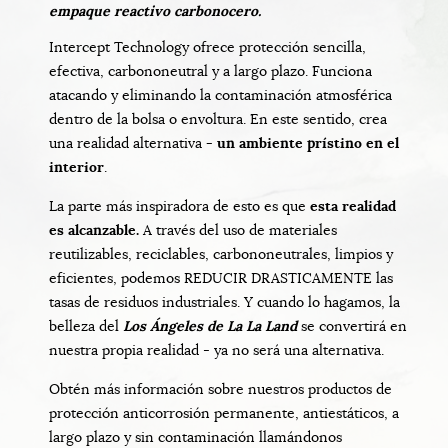
empaque reactivo carbonocero.
Intercept Technology ofrece protección sencilla,
efectiva, carbononeutral y a largo plazo. Funciona
atacando y eliminando la contaminación atmosférica
dentro de la bolsa o envoltura. En este sentido, crea
una realidad alternativa
- un ambiente prístino en el
interior
.
La parte más inspiradora de esto es que
esta realidad
es alcanzable.
A través del uso de materiales
reutilizables, reciclables, carbononeutrales, limpios y
eficientes, podemos REDUCIR DRASTICAMENTE las
tasas de residuos industriales. Y cuando lo hagamos, la
belleza del
Los Ángeles de La La Land
se convertirá en
nuestra propia realidad - ya no será una alternativa.
Obtén más información sobre nuestros productos de
protección anticorrosión permanente, antiestáticos, a
largo plazo y sin contaminación llamándonos