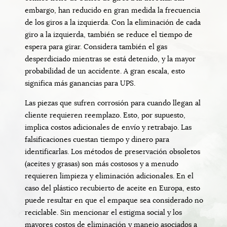
embargo, han reducido en gran medida la frecuencia
de los giros a la izquierda. Con la eliminación de cada
giro a la izquierda, también se reduce el tiempo de
espera para girar. Considera también el gas
desperdiciado mientras se está detenido, y la mayor
probabilidad de un accidente. A gran escala, esto
significa más ganancias para UPS.
Las piezas que sufren corrosión para cuando llegan al
cliente requieren reemplazo. Esto, por supuesto,
implica costos adicionales de envío y retrabajo. Las
falsificaciones cuestan tiempo y dinero para
identificarlas. Los métodos de preservación obsoletos
(aceites y grasas) son más costosos y a menudo
requieren limpieza y eliminación adicionales. En el
caso del plástico recubierto de aceite en Europa, esto
puede resultar en que el empaque sea considerado no
reciclable. Sin mencionar el estigma social y los
mayores costos de eliminación y manejo asociados a