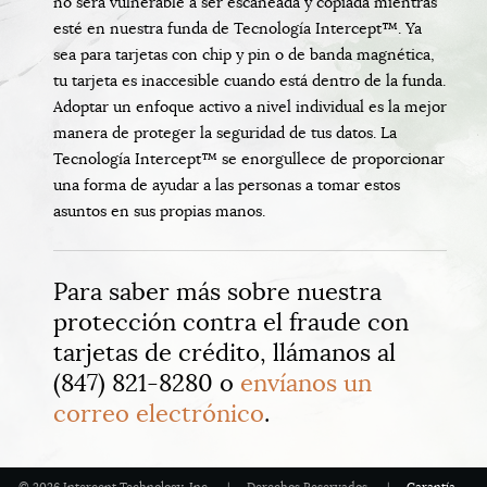
no será vulnerable a ser escaneada y copiada mientras
esté en nuestra funda de Tecnología Intercept™. Ya
sea para tarjetas con chip y pin o de banda magnética,
tu tarjeta es inaccesible cuando está dentro de la funda.
Adoptar un enfoque activo a nivel individual es la mejor
manera de proteger la seguridad de tus datos. La
Tecnología Intercept™ se enorgullece de proporcionar
una forma de ayudar a las personas a tomar estos
asuntos en sus propias manos.
Para saber más sobre nuestra
protección contra el fraude con
tarjetas de crédito, llámanos al
(847) 821-8280 o
envíanos un
correo electrónico
.