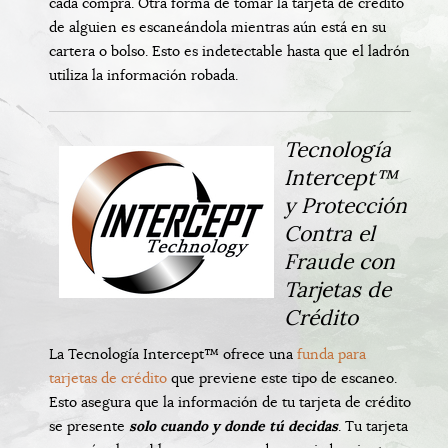
cada compra. Otra forma de tomar la tarjeta de crédito
de alguien es escaneándola mientras aún está en su
cartera o bolso. Esto es indetectable hasta que el ladrón
utiliza la información robada.
Tecnología
Intercept™
y Protección
Contra el
Fraude con
Tarjetas de
Crédito
La Tecnología Intercept™ ofrece una
funda para
tarjetas de crédito
que previene este tipo de escaneo.
Esto asegura que la información de tu tarjeta de crédito
se presente
solo cuando y donde tú decidas
. Tu tarjeta