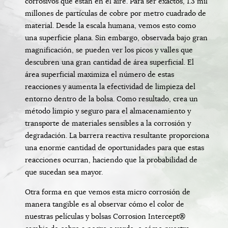
corrosivos que están en el aire. Para ser exactos, 1.3 mil
millones de partículas de cobre por metro cuadrado de
material. Desde la escala humana, vemos esto como
una superficie plana. Sin embargo, observada bajo gran
magnificación, se pueden ver los picos y valles que
descubren una gran cantidad de área superficial. El
área superficial maximiza el número de estas
reacciones y aumenta la efectividad de limpieza del
entorno dentro de la bolsa. Como resultado, crea un
método limpio y seguro para el almacenamiento y
transporte de materiales sensibles a la corrosión y
degradación. La barrera reactiva resultante proporciona
una enorme cantidad de oportunidades para que estas
reacciones ocurran, haciendo que la probabilidad de
que sucedan sea mayor.
Otra forma en que vemos esta micro corrosión de
manera tangible es al observar cómo el color de
nuestras películas y bolsas Corrosion Intercept®