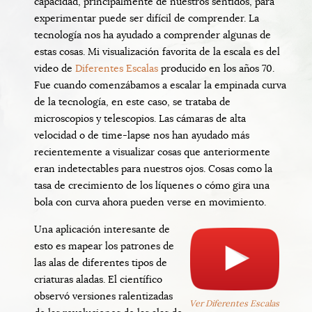
capacidad, principalmente de nuestros sentidos, para
experimentar puede ser difícil de comprender. La
tecnología nos ha ayudado a comprender algunas de
estas cosas. Mi visualización favorita de la escala es del
video de
Diferentes Escalas
producido en los años 70.
Fue cuando comenzábamos a escalar la empinada curva
de la tecnología, en este caso, se trataba de
microscopios y telescopios. Las cámaras de alta
velocidad o de time-lapse nos han ayudado más
recientemente a visualizar cosas que anteriormente
eran indetectables para nuestros ojos. Cosas como la
tasa de crecimiento de los líquenes o cómo gira una
bola con curva ahora pueden verse en movimiento.
Una aplicación interesante de
esto es mapear los patrones de
las alas de diferentes tipos de
criaturas aladas. El científico
observó versiones ralentizadas
Ver Diferentes Escalas