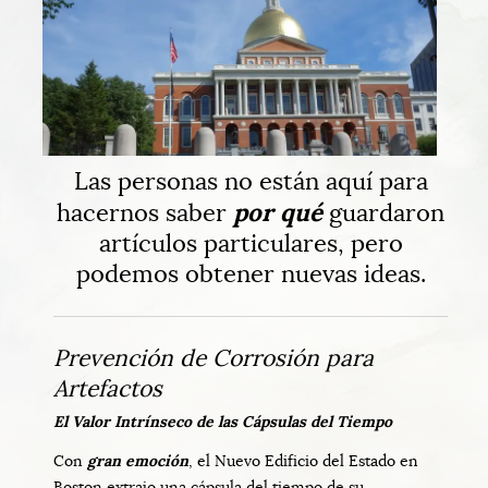
Las personas no están aquí para
por qué
hacernos saber
guardaron
artículos particulares, pero
podemos obtener nuevas ideas.
Prevención de Corrosión para
Artefactos
El Valor Intrínseco de las Cápsulas del Tiempo
Con
gran emoción
, el Nuevo Edificio del Estado en
Boston extrajo una cápsula del tiempo de su