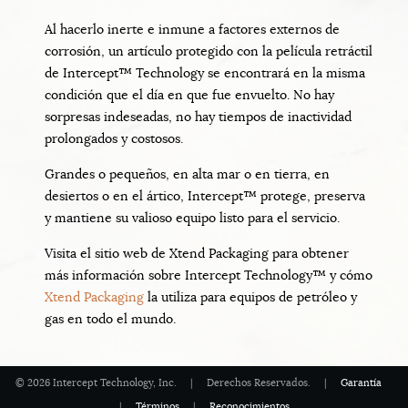
Al hacerlo inerte e inmune a factores externos de
corrosión, un artículo protegido con la película retráctil
de Intercept™ Technology se encontrará en la misma
condición que el día en que fue envuelto. No hay
sorpresas indeseadas, no hay tiempos de inactividad
prolongados y costosos.
Grandes o pequeños, en alta mar o en tierra, en
desiertos o en el ártico, Intercept™ protege, preserva
y mantiene su valioso equipo listo para el servicio.
Visita el sitio web de Xtend Packaging para obtener
más información sobre Intercept Technology™ y cómo
Xtend Packaging
la utiliza para equipos de petróleo y
gas en todo el mundo.
© 2026 Intercept Technology, Inc. | Derechos Reservados. |
Garantía
|
Términos
|
Reconocimientos