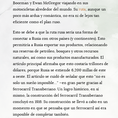
Boorman y Ewan McGregor viajando en sus
motocicletas alrededor del mundo. Su
ruta
, aunque un
poco más ardua y romántica, no era ni de lejos tan
eficiente como el plan ruso.
Esto se debe a que la ruta rusa sería una forma de
conectar a Rusia con otros países (y continentes). Esto
permitiría a Rusia exportar sus productos, relacionando
sus reservas de petróleo, bosques y otros recursos
naturales, así como sus productos manufacturados. El
artículo principal afirmaba que esto costaría trillones de
dólares, porque Rusia se extiende 6,200 millas de este
a oeste. El artículo se cuidó de señalar que esto “no es
solo un sueño imposible…” —en gran parte gracias al
ferrocarril Transiberiano. Un logro histórico, en sí
mismo, la construcción del ferrocarril Transiberiano
concluyó en 1916. Su construcción se llevó a cabo en un
momento en que se pensaba que un ferrocarril así era
imposible de completar también.