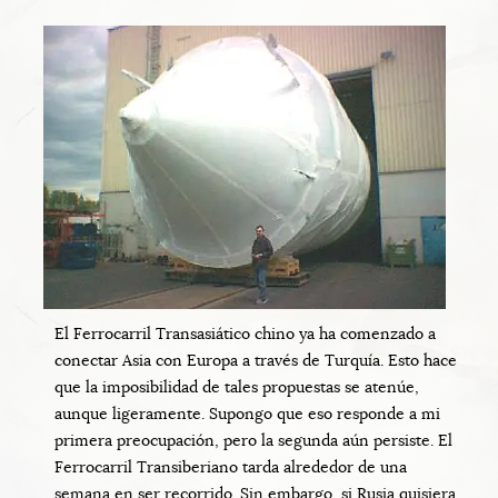
El Ferrocarril Transasiático chino ya ha comenzado a
conectar Asia con Europa a través de Turquía. Esto hace
que la imposibilidad de tales propuestas se atenúe,
aunque ligeramente. Supongo que eso responde a mi
primera preocupación, pero la segunda aún persiste. El
Ferrocarril Transiberiano tarda alrededor de una
semana en ser recorrido. Sin embargo, si Rusia quisiera