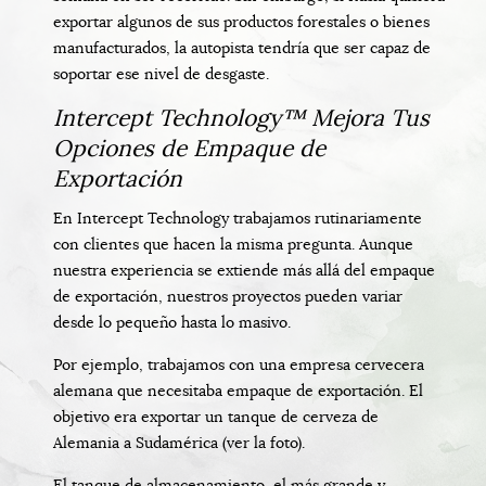
exportar algunos de sus productos forestales o bienes
manufacturados, la autopista tendría que ser capaz de
soportar ese nivel de desgaste.
Intercept Technology™ Mejora Tus
Opciones de Empaque de
Exportación
En Intercept Technology trabajamos rutinariamente
con clientes que hacen la misma pregunta. Aunque
nuestra experiencia se extiende más allá del empaque
de exportación, nuestros proyectos pueden variar
desde lo pequeño hasta lo masivo.
Por ejemplo, trabajamos con una empresa cervecera
alemana que necesitaba empaque de exportación. El
objetivo era exportar un tanque de cerveza de
Alemania a Sudamérica (ver la foto).
El tanque de almacenamiento, el más grande y