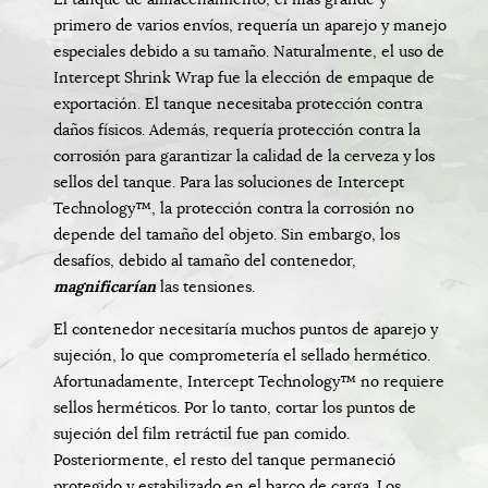
primero de varios envíos, requería un aparejo y manejo
especiales debido a su tamaño. Naturalmente, el uso de
Intercept Shrink Wrap fue la elección de empaque de
exportación. El tanque necesitaba protección contra
daños físicos. Además, requería protección contra la
corrosión para garantizar la calidad de la cerveza y los
sellos del tanque. Para las soluciones de Intercept
Technology™, la protección contra la corrosión no
depende del tamaño del objeto. Sin embargo, los
desafíos, debido al tamaño del contenedor,
magnificarían
las tensiones.
El contenedor necesitaría muchos puntos de aparejo y
sujeción, lo que comprometería el sellado hermético.
Afortunadamente, Intercept Technology™ no requiere
sellos herméticos. Por lo tanto, cortar los puntos de
sujeción del film retráctil fue pan comido.
Posteriormente, el resto del tanque permaneció
protegido y estabilizado en el barco de carga. Los