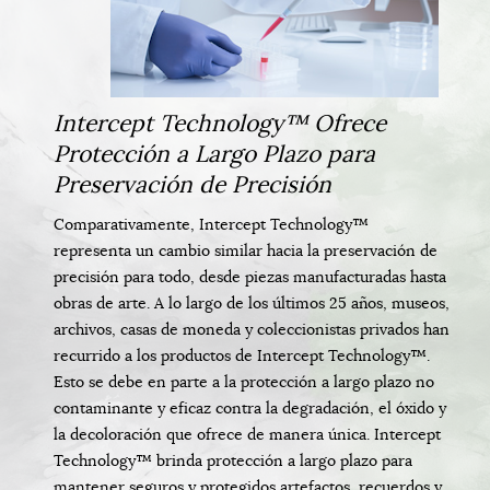
Intercept Technology™ Ofrece
Protección a Largo Plazo para
Preservación de Precisión
Comparativamente, Intercept Technology™
representa un cambio similar hacia la preservación de
precisión para todo, desde piezas manufacturadas hasta
obras de arte. A lo largo de los últimos 25 años, museos,
archivos, casas de moneda y coleccionistas privados han
recurrido a los productos de Intercept Technology™.
Esto se debe en parte a la protección a largo plazo no
contaminante y eficaz contra la degradación, el óxido y
la decoloración que ofrece de manera única. Intercept
Technology™ brinda protección a largo plazo para
mantener seguros y protegidos artefactos, recuerdos y