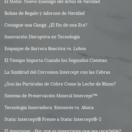
El Moho: Nuevo Enemigo del Árbol de Navidad
Bolsas de Regalo y Adornos de Navidad
Consigue una Ganga: ¿El Fin de una Era?
Innovación Disruptiva en Tecnología
Empaque de Barrera Reactiva vs. Lobos
El Tiempo Importa Cuando los Segundos Cuentan
La Similitud del Corrosion Intercept con las Cebras
¿Son las Partículas de Cobre Como la Leche de Rhino?
Sistema de Preservación Mineral Intercept™
Tecnología Innovadora: Entonces vs. Ahora
Static Intercept® Frente a Static Intercept®-2
El Amazonas: ¿Por qué es importante que sea reciclable?