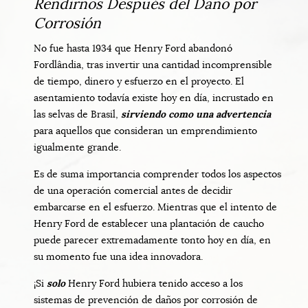
Rendirnos Después del Daño por
Corrosión
No fue hasta 1934 que Henry Ford abandonó
Fordlândia, tras invertir una cantidad incomprensible
de tiempo, dinero y esfuerzo en el proyecto. El
asentamiento todavía existe hoy en día, incrustado en
las selvas de Brasil,
sirviendo como una advertencia
para aquellos que consideran un emprendimiento
igualmente grande.
Es de suma importancia comprender todos los aspectos
de una operación comercial antes de decidir
embarcarse en el esfuerzo. Mientras que el intento de
Henry Ford de establecer una plantación de caucho
puede parecer extremadamente tonto hoy en día, en
su momento fue una idea innovadora.
¡Si
solo
Henry Ford hubiera tenido acceso a los
sistemas de prevención de daños por corrosión de