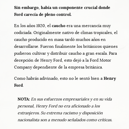
Sin embargo, había un componente crucial donde
Ford carecía de pleno control.
En los años 1920, el
caucho
era una mercancía muy
codiciada. Originalmente nativo de climas tropicales, el
caucho producido en masa tardó muchos años en
desarrollarse. Fueron finalmente los británicos quienes
pudieron cultivar y distribuir caucho a gran escala. Para
decepción de Henry Ford, esto dejó a la Ford Motor
Company dependiente de la empresa británica.
Como habrás adivinado, esto no le sentó bien a
Henry
Ford
.
NOTA:
En sus esfuerzos empresariales y en su vida
personal, Henry Ford no era aficionado a los
extranjeros. Su extrema racismo y disposición
nacionalista son a menudo señalados como críticas.