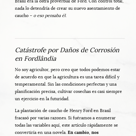
Brasil era la ostra proverbial de Ford. Con control total,
nada lo detendría de crear su nuevo asentamiento de
caucho –
o eso pensaba él
.
Catástrofe por Daños de Corrosión
en Fordlândia
No soy agricultor, pero creo que todos podemos estar
de acuerdo en que la agricultura es una tarea difícil y
temperamental. Sin las condiciones perfectas y una
planificación precisa, cultivar cosechas es casi siempre
un ejercicio en la futuridad.
La plantación de caucho de Henry Ford en Brasil
fracasó por varias razones. Si fuéramos a enumerar
todas las variables aquí, este artículo rápidamente se
convertiría en una novela.
En cambio, nos