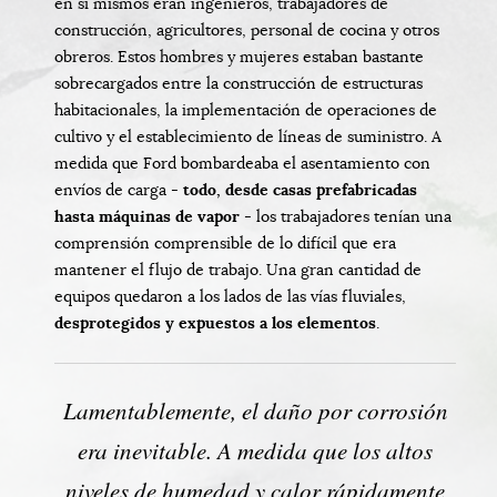
en sí mismos eran ingenieros, trabajadores de
construcción, agricultores, personal de cocina y otros
obreros. Estos hombres y mujeres estaban bastante
sobrecargados entre la construcción de estructuras
habitacionales, la implementación de operaciones de
cultivo y el establecimiento de líneas de suministro. A
medida que Ford bombardeaba el asentamiento con
envíos de carga -
todo, desde casas prefabricadas
hasta máquinas de vapor
- los trabajadores tenían una
comprensión comprensible de lo difícil que era
mantener el flujo de trabajo. Una gran cantidad de
equipos quedaron a los lados de las vías fluviales,
desprotegidos y expuestos a los elementos
.
Lamentablemente, el daño por corrosión
era inevitable. A medida que los altos
niveles de
humedad y calor
rápidamente