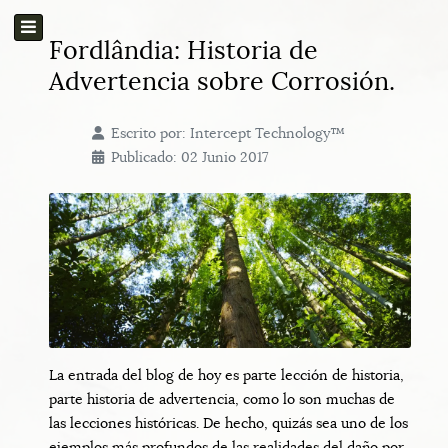
Fordlândia: Historia de
Advertencia sobre Corrosión.
Escrito por:
Intercept Technology™
Publicado: 02 Junio 2017
La entrada del blog de hoy es parte lección de historia,
parte historia de advertencia, como lo son muchas de
las lecciones históricas. De hecho, quizás sea uno de los
ejemplos más profundos de las realidades del daño por