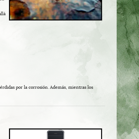
llá
rdidas por la corrosión. Además, mientras los