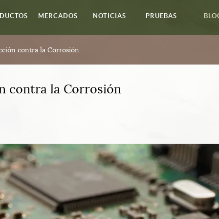
DUCTOS
MERCADOS
NOTICIAS
PRUEBAS
BLO
cción contra la Corrosión
n contra la Corrosión