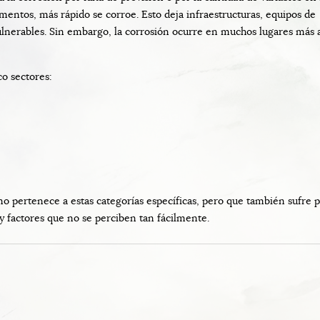
mentos, más rápido se corroe. Esto deja infraestructuras, equipos de
nerables. Sin embargo, la corrosión ocurre en muchos lugares más a
o sectores:
 pertenece a estas categorías específicas, pero que también sufre pé
y factores que no se perciben tan fácilmente.