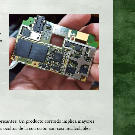
e
do
bricantes. Un producto corroído implica mayores
ocultos de la corrosión son casi incalculables.