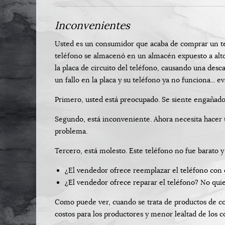
Inconvenientes
Usted es un consumidor que acaba de comprar un tel
teléfono se almacenó en un almacén expuesto a alto
la placa de circuito del teléfono, causando una desc
un fallo en la placa y su teléfono ya no funciona... 
Primero, usted está preocupado. Se siente engañado 
Segundo, está inconveniente. Ahora necesita hacer u
problema.
Tercero, está molesto. Este teléfono no fue barato
¿El vendedor ofrece reemplazar el teléfono con 
¿El vendedor ofrece reparar el teléfono? No quie
Como puede ver, cuando se trata de productos de co
costos para los productores y menor lealtad de los c