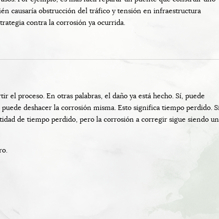
én causaría obstrucción del tráfico y tensión en infraestructura
trategia contra la corrosión ya ocurrida.
ir el proceso. En otras palabras, el daño ya está hecho. Sí, puede
 puede deshacer la corrosión misma. Esto significa tiempo perdido. S
tidad de tiempo perdido, pero la corrosión a corregir sigue siendo un
ro.