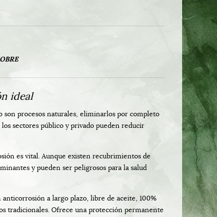
COBRE
ón ideal
co son procesos naturales, eliminarlos por completo
los sectores público y privado pueden reducir
sión es vital. Aunque existen recubrimientos de
inantes y pueden ser peligrosos para la salud
anticorrosión a largo plazo, libre de aceite, 100%
dos tradicionales. Ofrece una protección permanente