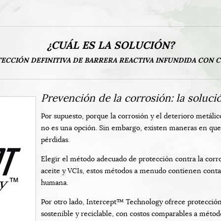
¿CUÁL ES LA SOLUCIÓN?
ECCIÓN DEFINITIVA DE BARRERA REACTIVA INFUNDIDA CON 
Prevención de la corrosión: la soluci
Por supuesto, porque la corrosión y el deterioro metáli
no es una opción. Sin embargo, existen maneras en que 
pérdidas.
Elegir el método adecuado de protección contra la corro
aceite y VCIs, estos métodos a menudo contienen contam
humana.
Por otro lado, Intercept™ Technology ofrece protección 
sostenible y reciclable, con costos comparables a méto