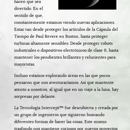
hacen que sea
divertido. En el
sentido de que,
constantemente estamos viendo nuevas aplicaciones.
Estas van desde proteger los artículos de la Cápsula del
Tiempo de Paul Revere en Boston, hasta proteger
turbinas altamente sensibles. Desde proteger robots
industriales o dispositivos electrónicos de clase 0, hasta
mantener los pendientes brillantes y relucientes para
mayoristas.
Incluso estamos explorando áreas en las que pocos
pensaron que nos aventuraríamos. Así que mantente
atento a nosotros, al igual que en un viaje a la luna, hay
sorpresas por delante.
La Tecnología Intercept™ fue descubierta y creada por
un grupo de ingenieros que siguieron buscando
diferentes formas de hacer las cosas. Este mismo
trasfondo nos mantiene curiosos por nuevos proyectos