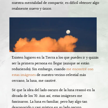
nuestra mentalidad de compartir, es difícil obtener algo
realmente nuevo y único.
Existen lugares en la Tierra a los que puedes ir y quizás
ser la primera persona en llegar (aunque se están
reduciendo). Sin embargo, cuando
me encontré con
estas imágenes
de nuestro vecino celestial más
cercano, la luna, me cautivé.
Sé que la idea del lado oscuro de la luna resonó en la
década de los 70. Aun así, estas imágenes me
fascinaron. La luna es familiar, pero hay algo tan
desconocido y casi místico en su lado oscuro.