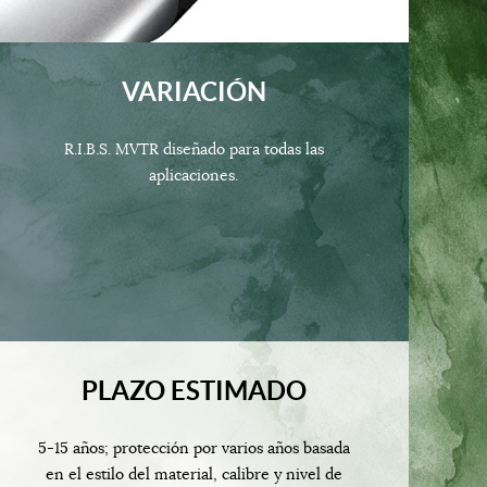
VARIACIÓN
R.I.B.S. MVTR diseñado para todas las
aplicaciones.
PLAZO ESTIMADO
5-15 años; protección por varios años basada
en el estilo del material, calibre y nivel de