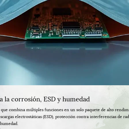
ra la corrosión, ESD y humedad
o que combina múltiples funciones en un solo paquete de alto rendim
cargas electrostáticas (ESD), protección contra interferencias de rad
a humedad.