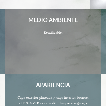
MEDIO AMBIENTE
Reutilizable.
APARIENCIA
Capa exterior plateada / capa interior bronce.
R.I.B.S. MVTR es no volátil, limpio y seguro, y