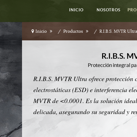
INICIO
NOSOTROS
PRO
Inicio
Productos
R.I.B.S. MVTR Ultr
R.I.B.S. 
Protección integral pa
R.I.B.S. MVTR Ultra ofrece protección c
electrostáticas (ESD) e interferencia el
MVTR de <0.0001. Es la solución ideal 
delicada, asegurando su seguridad y re