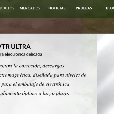
DUCTOS
MERCADOS
NOTICIAS
PRUEBAS
BLO
a
MVTR ULTRA
ra electrónica delicada
ontra la corrosión, descargas
ectromagnética, diseñada para niveles de
para el embalaje de electrónica
ndimiento óptimo a largo plazo.