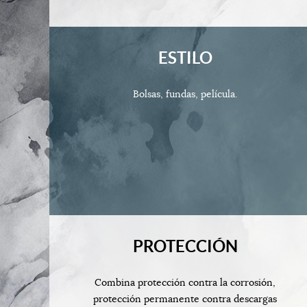
ESTILO
Bolsas, fundas, película.
PROTECCIÓN
Combina protección contra la corrosión,
protección permanente contra descargas