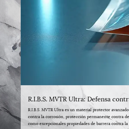
R.I.B.S. MVTR Ultra: Defensa cont
R.I.B.S. MVTR Ultra es un material protector avanzad
contra la corrosión, protección permanente contra des
como excepcionales propiedades de barrera contra l