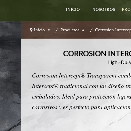
INICIO
NOSOTROS
PRO
Inicio
Productos
Corrosion Interce
CORROSION INTER
Light-Duty
Corrosion Intercept® Transparent comb
Intercept® tradicional con un diseño tr
embalados. Ideal para protección ligera
corrosivos y es perfecto para aplicacion