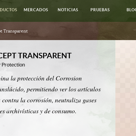
DUCTOS
MERCADOS
NOTICIAS
PRUEBAS
BLO
pt Transparent
CEPT TRANSPARENT
 Protection
ina la protección del Corrosion
anslúcido, permitiendo ver los artículos
 contra la corrosión, neutraliza gases
es archivísticas y de consumo.