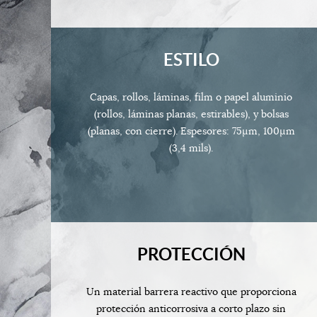
ESTILO
Capas, rollos, láminas, film o papel aluminio
(rollos, láminas planas, estirables), y bolsas
(planas, con cierre). Espesores: 75µm, 100µm
(3,4 mils).
PROTECCIÓN
Un material barrera reactivo que proporciona
protección anticorrosiva a corto plazo sin