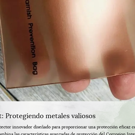
: Protegiendo metales valiosos
ector innovador diseñado para proporcionar una protección eficaz con
combina las características avanzadas de protección del Corrosion Int