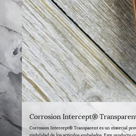
Corrosion Intercept® Transparent
Corrosion Intercept® Transparent es un material prot
visibilidad de los artículos embalados. Este producto 