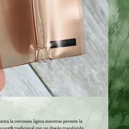
tra la corrosión ligera mientras permite la
ercept® tradicional con un diseño translúcido,