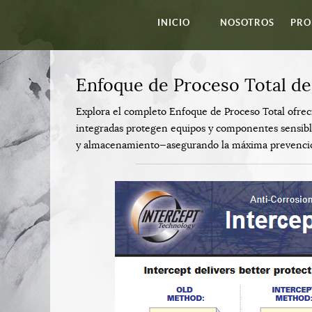
INICIO
NOSOTROS
PRO
Enfoque de Proceso Total d
Explora el completo Enfoque de Proceso Total ofre
integradas protegen equipos y componentes sensible
y almacenamiento—asegurando la máxima prevención 