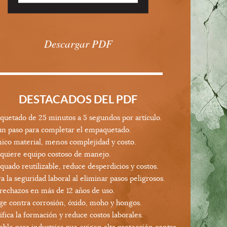
Descargar PDF
DESTACADOS DEL PDF
uetado de 25 minutos a 5 segundos por artículo.
un paso para completar el empaquetado.
ico material, menos complejidad y costo.
quiere equipo costoso de manejo.
uado reutilizable, reduce desperdicios y costos.
a la seguridad laboral al eliminar pasos peligrosos.
rechazos en más de 12 años de uso.
ge contra corrosión, óxido, moho y hongos.
ifica la formación y reduce costos laborales.