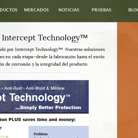
DUCTOS
MERCADOS
NOTICIAS
PRUEBAS
BLO
e Intercept Technology™
cido por Intercept Technology™. Nuestras soluciones
s en cada etapa—desde la fabricación hasta el envío
de corrosión y la integridad del producto.