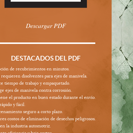
Descargar PDF
DESTACADOS DEL PDF
ión de recubrimientos en minutos.
 requieren disolventes para ejes de manivela.
e tiempo de trabajo y empaquetado.
ge ejes de manivela contra corrosión.
ene el producto en buen estado durante el envío.
rápido y fácil.
enamiento seguro a corto plazo.
es costos de eliminación de desechos peligrosos.
 en la industria automotriz.