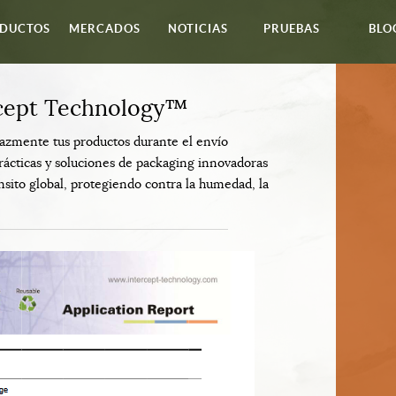
DUCTOS
MERCADOS
NOTICIAS
PRUEBAS
BLO
rcept Technology™
zmente tus productos durante el envío
rácticas y soluciones de packaging innovadoras
nsito global, protegiendo contra la humedad, la